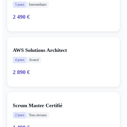
5 jours
Intermédiaire
2 490 €
AWS Solutions Architect
4 jours
Avancé
2 890 €
Scrum Master Certifié
2 jours
Tous niveaux