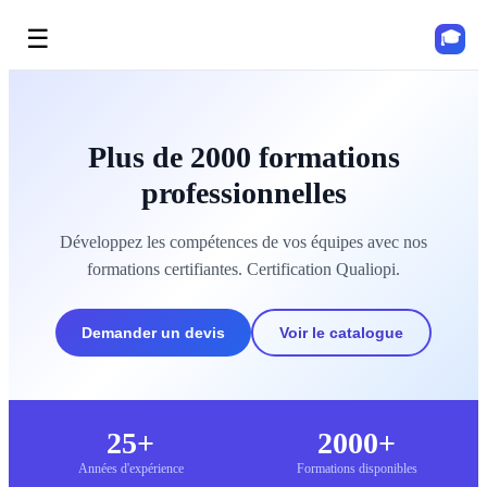
☰
🎓
Plus de 2000 formations
professionnelles
Développez les compétences de vos équipes avec nos
formations certifiantes. Certification Qualiopi.
Demander un devis
Voir le catalogue
25+
2000+
Années d'expérience
Formations disponibles