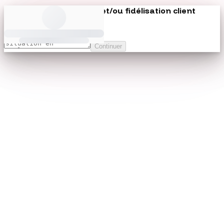
Problème d'acquisition et/ou fidélisation client
parlez-nous-en.
Continuer